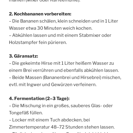
mahlen (Mixer oder Kaffeemühle).
2. Kochbananen vorbereiten:
– Die Bananen schälen, klein schneiden und in 1 Liter
Wasser etwa 30 Minuten weich kochen.
– Abkühlen lassen und mit einem Stabmixer oder
Holzstampfer fein pürieren.
3. Gäransatz:
– Die gekeimte Hirse mit 1 Liter heißem Wasser zu
einem Brei verrühren und ebenfalls abkühlen lassen.
– Beide Massen (Bananenbrei und Hirsebrei) mischen,
evtl. mit Ingwer und Gewürzen verfeinern.
4. Fermentation (2–3 Tage):
– Die Mischung in ein großes, sauberes Glas- oder
Tongefäß füllen.
– Locker mit einem Tuch abdecken, bei
Zimmertemperatur 48–72 Stunden stehen lassen.