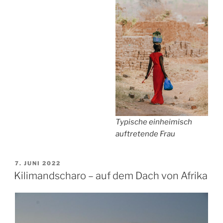
Typische einheimisch
auftretende Frau
VERÖFFENTLICHT
7. JUNI 2022
AM
Kilimandscharo – auf dem Dach von Afrika