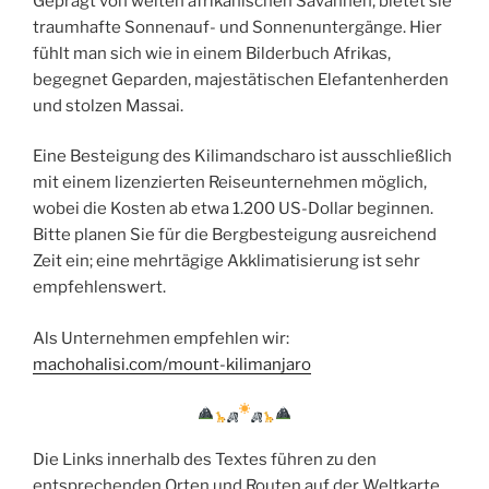
Geprägt von weiten afrikanischen Savannen, bietet sie
traumhafte Sonnenauf- und Sonnenuntergänge. Hier
fühlt man sich wie in einem Bilderbuch Afrikas,
begegnet Geparden, majestätischen Elefantenherden
und stolzen Massai.
Eine Besteigung des Kilimandscharo ist ausschließlich
mit einem lizenzierten Reiseunternehmen möglich,
wobei die Kosten ab etwa 1.200 US-Dollar beginnen.
Bitte planen Sie für die Bergbesteigung ausreichend
Zeit ein; eine mehrtägige Akklimatisierung ist sehr
empfehlenswert.
Als Unternehmen empfehlen wir:
machohalisi.com/mount-kilimanjaro
Die Links innerhalb des Textes führen zu den
entsprechenden Orten und Routen auf der Weltkarte,