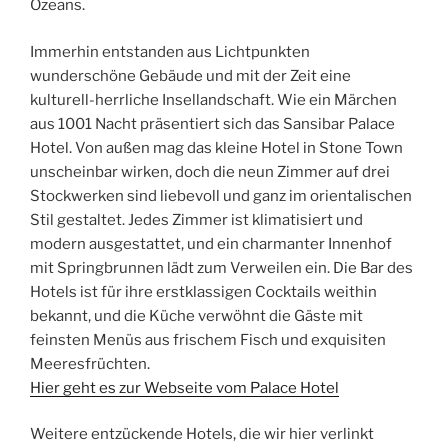
Ozeans.
Immerhin entstanden aus Lichtpunkten
wunderschöne Gebäude und mit der Zeit eine
kulturell-herrliche Insellandschaft. Wie ein Märchen
aus 1001 Nacht präsentiert sich das Sansibar Palace
Hotel. Von außen mag das kleine Hotel in Stone Town
unscheinbar wirken, doch die neun Zimmer auf drei
Stockwerken sind liebevoll und ganz im orientalischen
Stil gestaltet. Jedes Zimmer ist klimatisiert und
modern ausgestattet, und ein charmanter Innenhof
mit Springbrunnen lädt zum Verweilen ein. Die Bar des
Hotels ist für ihre erstklassigen Cocktails weithin
bekannt, und die Küche verwöhnt die Gäste mit
feinsten Menüs aus frischem Fisch und exquisiten
Meeresfrüchten.
Hier geht es zur Webseite vom Palace Hotel
Weitere entzückende Hotels, die wir hier verlinkt