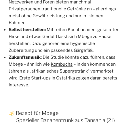
Netzwerken und Foren bieten manchmal
Privatpersonen traditionelle Getränke an – allerdings
meist ohne Gewährleistung und nur im kleinen
Rahmen.
Selbst herstellen:
Mit reifen Kochbananen, gekeimter
Hirse und etwas Geduld lässt sich Mbege zu Hause
herstellen. Dazu gehören eine hygienische
Zubereitung und ein passendes Gärgefäß.
Zukunftsmusik:
Die Studie könnte dazu führen, dass
Mbege – ähnlich wie
Kombucha
– in den kommenden
Jahren als „afrikanisches Supergetränk“ vermarktet
wird. Erste Start-ups in Ostafrika zeigen daran bereits
Interesse.
Rezept für Mbege:
……
Spezieller Bananentrunk aus Tansania (2 l)