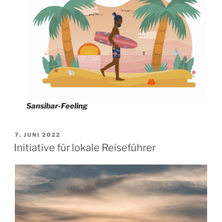
Sansibar-Feeling
VERÖFFENTLICHT
7. JUNI 2022
AM
Initiative für lokale Reiseführer