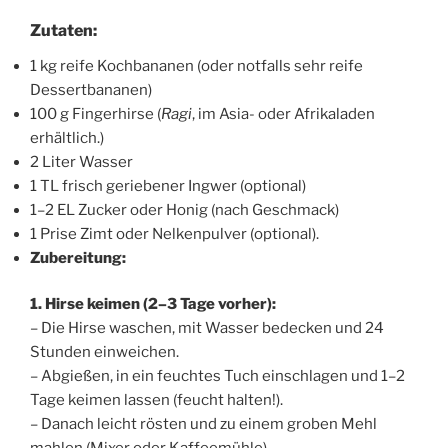
Zutaten:
1 kg reife Kochbananen (oder notfalls sehr reife
Dessertbananen)
100 g Fingerhirse (
Ragi
, im Asia- oder Afrikaladen
erhältlich.)
2 Liter Wasser
1 TL frisch geriebener Ingwer (optional)
1–2 EL Zucker oder Honig (nach Geschmack)
1 Prise Zimt oder Nelkenpulver (optional).
Zubereitung:
1. Hirse keimen (2–3 Tage vorher):
– Die Hirse waschen, mit Wasser bedecken und 24
Stunden einweichen.
– Abgießen, in ein feuchtes Tuch einschlagen und 1–2
Tage keimen lassen (feucht halten!).
– Danach leicht rösten und zu einem groben Mehl