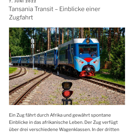
VERÖFFENTLICHT
7. JUNI 2022
AM
Tansania Transit – Einblicke einer
Zugfahrt
Ein Zug fährt durch Afrika und gewährt spontane
Einblicke in das afrikanische Leben. Der Zug verfügt
über drei verschiedene Wagenklassen. In der dritten