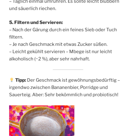
– Täglich einmal umrühren. Es sollte leicht blubbern
und säuerlich riechen.
5. Filtern und Servieren:
– Nach der Gärung durch ein feines Sieb oder Tuch
filtern.
– Je nach Geschmack mit etwas Zucker süßen.
– Leicht gekühlt servieren – Mbege ist nur leicht
alkoholisch (~2 %), aber sehr nahrhaft.
Tipp:
Der Geschmack ist gewöhnungsbedürftig –
irgendwo zwischen Bananenbier, Porridge und
Sauerteig. Aber: Sehr bekömmlich und probiotisch!