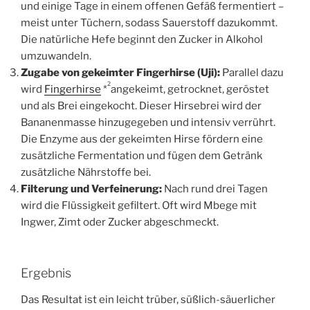
und einige Tage in einem offenen Gefäß fermentiert –
meist unter Tüchern, sodass Sauerstoff dazukommt.
Die natürliche Hefe beginnt den Zucker in Alkohol
umzuwandeln.
Zugabe von gekeimter Fingerhirse (Uji):
Parallel dazu
2
wird
Fingerhirse
*
angekeimt, getrocknet, geröstet
und als Brei eingekocht. Dieser Hirsebrei wird der
Bananenmasse hinzugegeben und intensiv verrührt.
Die Enzyme aus der gekeimten Hirse fördern eine
zusätzliche Fermentation und fügen dem Getränk
zusätzliche Nährstoffe bei.
Filterung und Verfeinerung:
Nach rund drei Tagen
wird die Flüssigkeit gefiltert. Oft wird Mbege mit
Ingwer, Zimt oder Zucker abgeschmeckt.
Ergebnis
Das Resultat ist ein leicht trüber, süßlich-säuerlicher