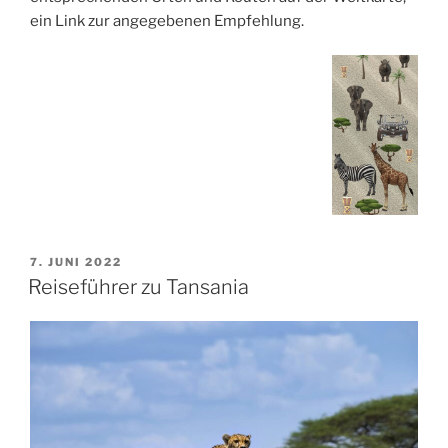
ein Link zur angegebenen Empfehlung.
VERÖFFENTLICHT
7. JUNI 2022
AM
Reiseführer zu Tansania