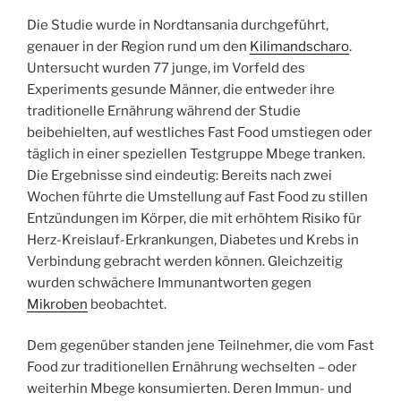
Die Studie wurde in Nordtansania durchgeführt,
genauer in der Region rund um den
Kilimandscharo
.
Untersucht wurden 77 junge, im Vorfeld des
Experiments gesunde Männer, die entweder ihre
traditionelle Ernährung während der Studie
beibehielten, auf westliches Fast Food umstiegen oder
täglich in einer speziellen Testgruppe Mbege tranken.
Die Ergebnisse sind eindeutig: Bereits nach zwei
Wochen führte die Umstellung auf Fast Food zu stillen
Entzündungen im Körper, die mit erhöhtem Risiko für
Herz-Kreislauf-Erkrankungen, Diabetes und Krebs in
Verbindung gebracht werden können. Gleichzeitig
wurden schwächere Immunantworten gegen
Mikroben
beobachtet.
Dem gegenüber standen jene Teilnehmer, die vom Fast
Food zur traditionellen Ernährung wechselten – oder
weiterhin Mbege konsumierten. Deren Immun- und