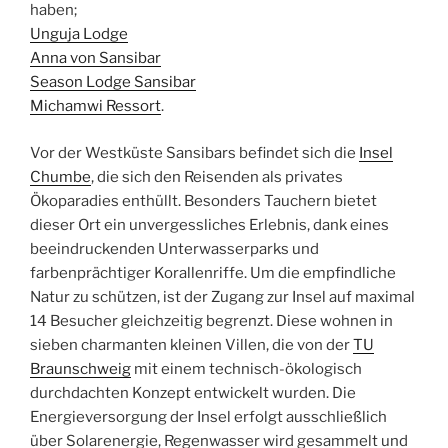
haben;
Unguja Lodge
Anna von Sansibar
Season Lodge Sansibar
Michamwi Ressort
.
Vor der Westküste Sansibars befindet sich die
Insel
Chumbe
, die sich den Reisenden als privates
Ökoparadies enthüllt. Besonders Tauchern bietet
dieser Ort ein unvergessliches Erlebnis, dank eines
beeindruckenden Unterwasserparks und
farbenprächtiger Korallenriffe. Um die empfindliche
Natur zu schützen, ist der Zugang zur Insel auf maximal
14 Besucher gleichzeitig begrenzt. Diese wohnen in
sieben charmanten kleinen Villen, die von der
TU
Braunschweig
mit einem technisch-ökologisch
durchdachten Konzept entwickelt wurden. Die
Energieversorgung der Insel erfolgt ausschließlich
über Solarenergie, Regenwasser wird gesammelt und