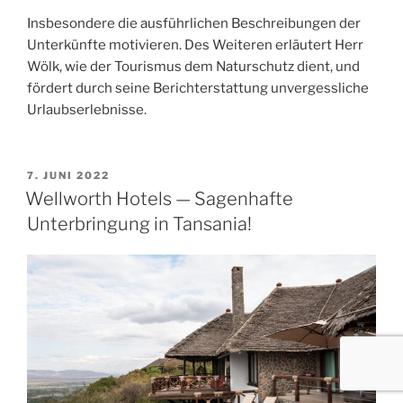
Insbesondere die ausführlichen Beschreibungen der
Unterkünfte motivieren. Des Weiteren erläutert Herr
Wölk, wie der Tourismus dem Naturschutz dient, und
fördert durch seine Berichterstattung unvergessliche
Urlaubserlebnisse.
VERÖFFENTLICHT
7. JUNI 2022
AM
Wellworth Hotels — Sagenhafte
Unterbringung in Tansania!